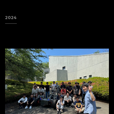
EN
JP
2024