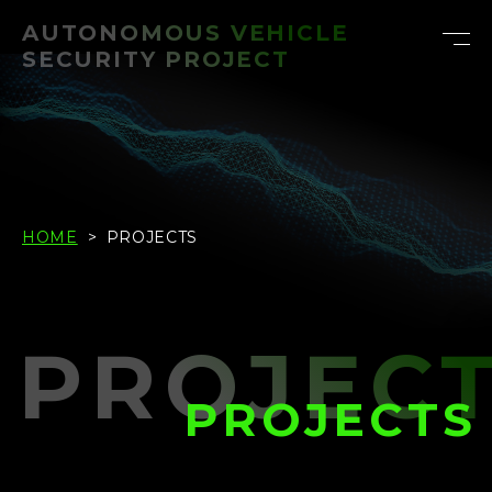
AUTONOMOUS VEHICLE
SECURITY PROJECT
NEWS
PROJECTS
HOME
PROJECTS
PUBLICATIONS
MEMBER
PROJEC
CONTACT