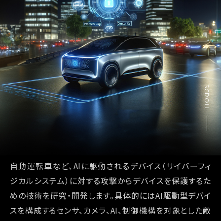
EN
JP
SCROLL
自動運転車など、AIに駆動されるデバイス（サイバーフィ
ジカルシステム）に対する攻撃からデバイスを保護するた
めの技術を研究・開発します。具体的にはAI駆動型デバイ
スを構成するセンサ、カメラ、AI、制御機構を対象とした敵