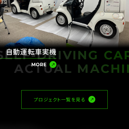
自動運転車実機
SELF-DRIVING CA
ACTUAL MACHI
MORE
プロジェクト一覧を見る